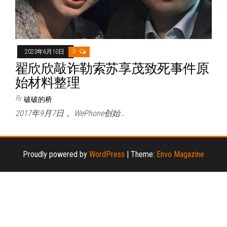
2023年6月10日
0
翟欣欣敲诈勒索苏享茂致死事件原
始材料整理
By
破破的桥
2017年9月7日， WePhone创始…
Proudly powered by
WordPress
|
Theme:
Envo Magazine