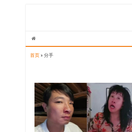
Skip
to
the
content
首页
»
分手