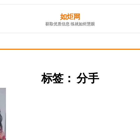
如炬网
获取优质信息 练就如炬慧眼
标签：
分手