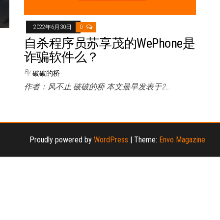
2022年6月30日
0
自杀程序员苏享茂的WePhone是
事
诈骗软件么？
By
破破的桥
作者：风不止 破破的桥 本文最早发表于2…
Proudly powered by
WordPress
|
Theme:
Envo Magazine