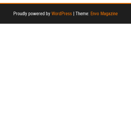
Proudly powered by
WordPress
|
Theme:
Envo Magazine