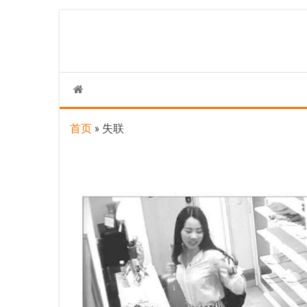
Skip
to
the
content
首页
»
失联