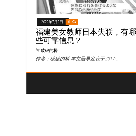
2022年7月2日
0
福建美女教师日本失联，有
些可靠信息？
By
破破的桥
作者：破破的桥 本文最早发表于2017-…