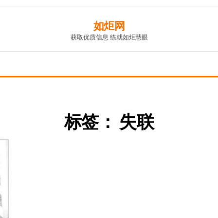
如炬网
获取优质信息 练就如炬慧眼
标签：
失联