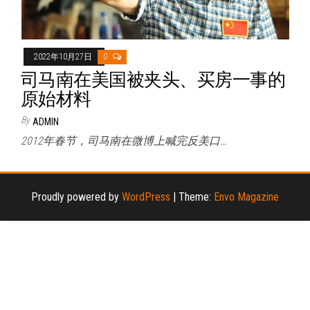
2022年10月27日
0
司马南在美国被夹头、买房一事的
原始材料
By
ADMIN
2012年春节，司马南在微博上喊完反美口…
Proudly powered by
WordPress
|
Theme:
Envo Magazine