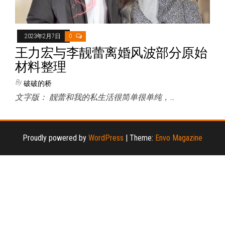
2023年2月7日
0
王力宏与李靓蕾离婚风波部分原始
材料整理
By
破破的桥
文字版： 靓蕾和我的私生活很简单很单纯，…
Proudly powered by
WordPress
|
Theme:
Envo Magazine