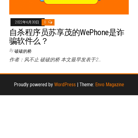
2022年6月30日
0
自杀程序员苏享茂的WePhone是诈
骗软件么？
By
破破的桥
作者：风不止 破破的桥 本文最早发表于2…
Proudly powered by
WordPress
|
Theme:
Envo Magazine