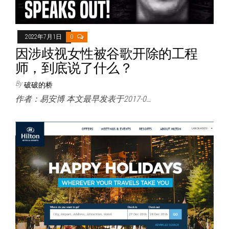
2022年7月1日
0
因涉歧视女性被谷歌开除的工程
师，到底说了什么？
By
破破的桥
作者：易安博 本文最早发表于2017-0…