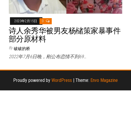
2023年2月15日
0
诗人余秀华被男友杨槠策家暴事件
部分原材料
By
破破的桥
2022年7月6日晚，刚公布恋情不到69…
Proudly powered by
WordPress
|
Theme:
Envo Magazine