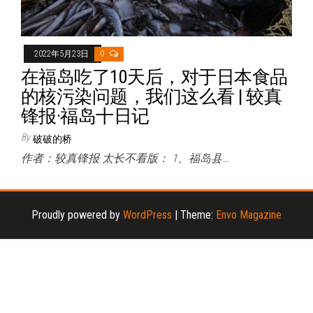
2022年5月23日
0
在福岛吃了10天后，对于日本食品
的核污染问题，我们这么看 | 较真
锋报·福岛十日记
By
破破的桥
作者：较真锋报 太长不看版： 1、福岛县…
Proudly powered by
WordPress
|
Theme:
Envo Magazine