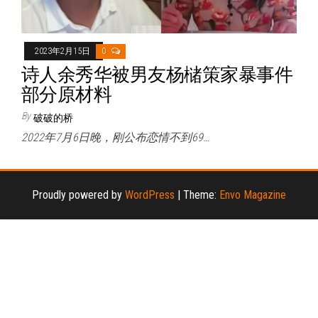
2023年2月15日
0
诗人余秀华被男友杨槠策家暴事件
部分原材料
By
破破的桥
2022年7月6日晚，刚公布恋情不到69…
Proudly powered by
WordPress
|
Theme:
Envo Magazine