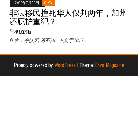
2022年7月20日
0
非法移民撞死华人仅判两年，加州
还庇护重犯？
By
破破的桥
作者：徐扶风 胡不知 本文于2017…
Proudly powered by
WordPress
|
Theme:
Envo Magazine