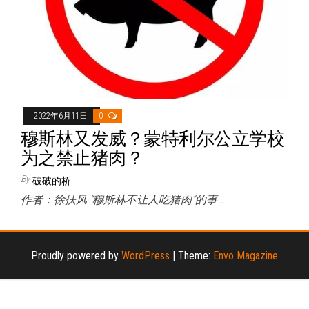
2022年6月11日
0
穆斯林又发威？蒙特利尔公立学校
为之禁止猪肉？
By
破破的桥
作者：徐扶风 “穆斯林不让人吃猪肉”的事…
Proudly powered by
WordPress
|
Theme:
Envo Magazine