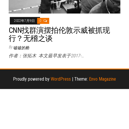
2022年7月9日
0
CNN找群演摆拍伦敦示威被抓现
行？无稽之谈
By
破破的桥
作者：张拓木 本文最早发表于2017-…
Proudly powered by
WordPress
|
Theme:
Envo Magazine