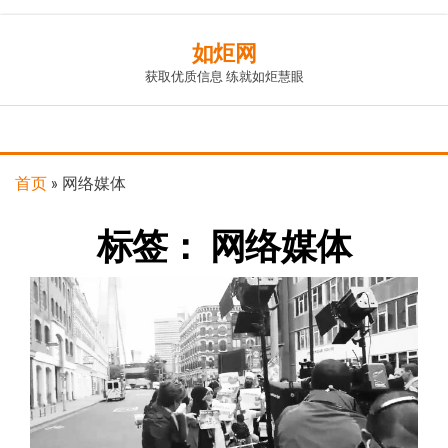
Skip
如炬网
to
获取优质信息 练就如炬慧眼
the
content
首页
»
网络媒体
标签：
网络媒体