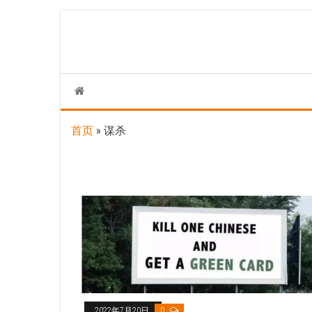
Skip
to
the
content
首页
»
谋杀
2022年7月20日
0