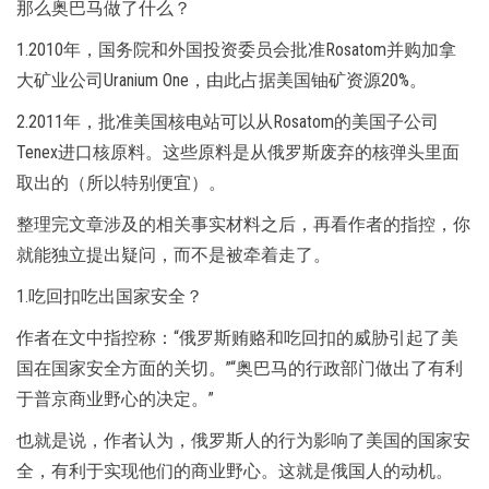
那么奥巴马做了什么？
1.2010年，国务院和外国投资委员会批准Rosatom并购加拿
大矿业公司Uranium One，由此占据美国铀矿资源20%。
2.2011年，批准美国核电站可以从Rosatom的美国子公司
Tenex进口核原料。这些原料是从俄罗斯废弃的核弹头里面
取出的（所以特别便宜）。
整理完文章涉及的相关事实材料之后，再看作者的指控，你
就能独立提出疑问，而不是被牵着走了。
1.吃回扣吃出国家安全？
作者在文中指控称：“俄罗斯贿赂和吃回扣的威胁引起了美
国在国家安全方面的关切。”“奥巴马的行政部门做出了有利
于普京商业野心的决定。”
也就是说，作者认为，俄罗斯人的行为影响了美国的国家安
全，有利于实现他们的商业野心。这就是俄国人的动机。