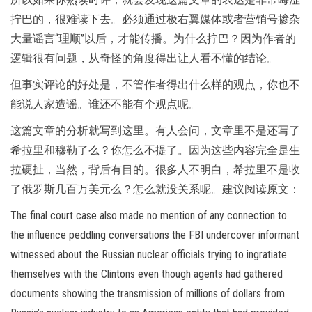
拧巴的，很难读下去。必须通过极右翼媒体或者营销号掺杂
大量谣言“理顺”以后，才能传播。为什么拧巴？因为作者的
逻辑很有问题，从奇怪的角度得出让人看不懂的结论。
但事实评论的好处是，不管作者得出什么样的观点，你也不
能说人家造谣。谁还不能有个观点呢。
这篇文章的分析就写到这里。有人会问，文章里不是还写了
希拉里和穆勒了么？你怎么不提了。因为这些内容完全是生
拉硬扯，当然，背后有目的。很多人不明白，希拉里不是收
了俄罗斯几百万美元么？怎么就没关系呢。建议阅读原文：
The final court case also made no mention of any connection to
the influence peddling conversations the FBI undercover informant
witnessed about the Russian nuclear officials trying to ingratiate
themselves with the Clintons even though agents had gathered
documents showing the transmission of millions of dollars from