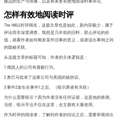
爆品的生产与传播，以及将来更有效地阅读时事评论。
怎样有效地阅读时评
The Hill以时评闻名，这篇文章也是如此，新内容极少，属于
评论而非深度调查。既然是几年前的旧料，那么评论的价
值，就看作者如何阐发某件旧事的意义，或者说出事例之间
的隐秘关联。
从这篇文章的标题可知，作者的主体逻辑是：
1.俄国人的公司有腐败行为。
2.奥巴马批准了这家公司与美国的核协议。
3.事件2发生在事件1之后。（暗示两者有关联）
为什么需要暗示？因为作者没有任何证据，这是他的推测。
当然，暗示手法不仅在这里，全文都有大量使用。
作为时评的阅读者，了解到作者的结论之后，需要审视得出