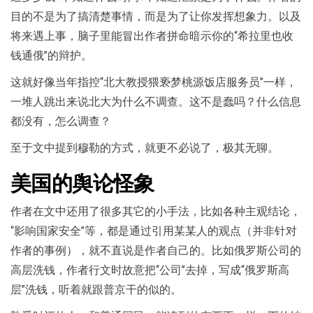
目的不是为了搞清楚事情，而是为了让你发挥想象力。以及
将来遇上事，脑子里能冒出作者拼命暗示你的“希拉里也收
钱通俄”的辩护。
这就好像当年指控“北大教授猥亵梦桃源饭店服务员”一样，
一堆人跳出来说北大为什么不调查。这不是蠢吗？什么信息
都没有，怎么调查？
至于文中提到穆勒的方式，就更不必说了，极其无聊。
美国的舆论怪象
作者在文中还用了很多其它的小手法，比如各种主观结论，
“影响国家安全”等，都是通过引用某某人的观点（并非针对
作者的事例），就不直说是作者自己的。比如俄罗斯公司的
高层洗钱，作者行文时故意把“公司”去掉，写成“俄罗斯高
层”洗钱，听着就跟普京干的似的。