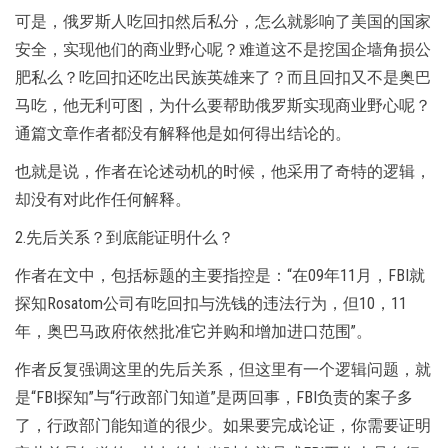
可是，俄罗斯人吃回扣然后私分，怎么就影响了美国的国家
安全，实现他们的商业野心呢？难道这不是挖国企墙角损公
肥私么？吃回扣还吃出民族英雄来了？而且回扣又不是奥巴
马吃，他无利可图，为什么要帮助俄罗斯实现商业野心呢？
通篇文章作者都没有解释他是如何得出结论的。
也就是说，作者在论述动机的时候，他采用了奇特的逻辑，
却没有对此作任何解释。
2.先后关系？到底能证明什么？
作者在文中，包括标题的主要指控是：“在09年11月，FBI就
探知Rosatom公司有吃回扣与洗钱的违法行为，但10，11
年，奥巴马政府依然批准它并购和增加进口范围”。
作者反复强调这里的先后关系，但这里有一个逻辑问题，就
是“FBI探知”与“行政部门知道”是两回事，FBI负责的案子多
了，行政部门能知道的很少。如果要完成论证，你需要证明