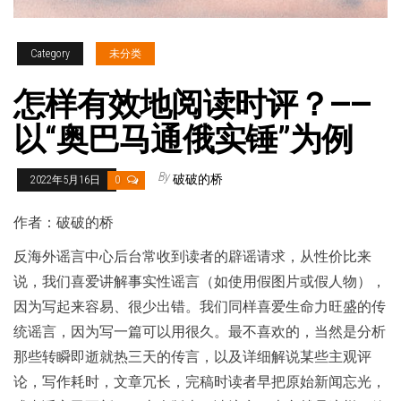
Category
未分类
怎样有效地阅读时评？——
以“奥巴马通俄实锤”为例
By
破破的桥
2022年5月16日
0
作者：破破的桥
反海外谣言中心后台常收到读者的辟谣请求，从性价比来
说，我们喜爱讲解事实性谣言（如使用假图片或假人物），
因为写起来容易、很少出错。我们同样喜爱生命力旺盛的传
统谣言，因为写一篇可以用很久。最不喜欢的，当然是分析
那些转瞬即逝就热三天的传言，以及详细解说某些主观评
论，写作耗时，文章冗长，完稿时读者早把原始新闻忘光，