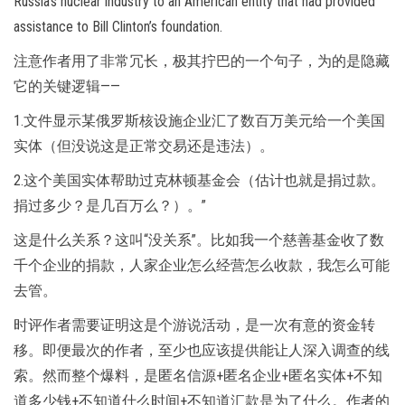
Russia’s nuclear industry to an American entity that had provided
assistance to Bill Clinton’s foundation.
注意作者用了非常冗长，极其拧巴的一个句子，为的是隐藏
它的关键逻辑——
1.文件显示某俄罗斯核设施企业汇了数百万美元给一个美国
实体（但没说这是正常交易还是违法）。
2.这个美国实体帮助过克林顿基金会（估计也就是捐过款。
捐过多少？是几百万么？）。”
这是什么关系？这叫“没关系”。比如我一个慈善基金收了数
千个企业的捐款，人家企业怎么经营怎么收款，我怎么可能
去管。
时评作者需要证明这是个游说活动，是一次有意的资金转
移。即便最次的作者，至少也应该提供能让人深入调查的线
索。然而整个爆料，是匿名信源+匿名企业+匿名实体+不知
道多少钱+不知道什么时间+不知道汇款是为了什么。作者的