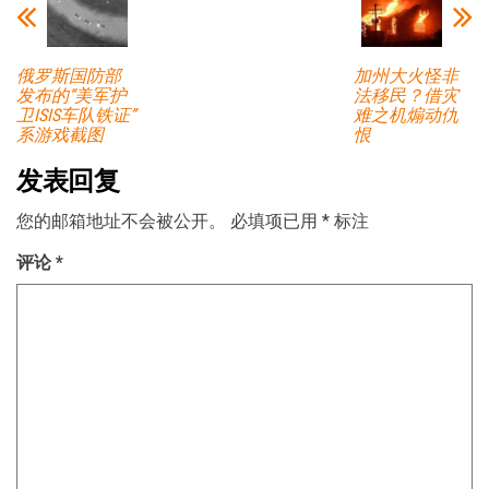
俄罗斯国防部
加州大火怪非
发布的“美军护
法移民？借灾
卫ISIS车队铁证”
难之机煽动仇
系游戏截图
恨
发表回复
您的邮箱地址不会被公开。
必填项已用
*
标注
评论
*