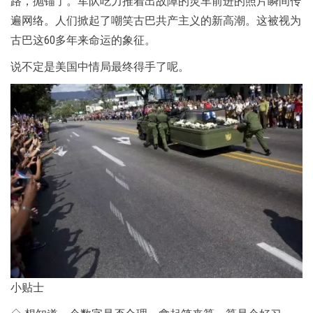
路，抛锚了。军队吃力推着出故障的灵车前进的照片瞬间传
遍网络。人们掀起了嘲笑古巴共产主义的新高潮。这被视为
古巴这60多年来命运的象征。
说不定是美国中情局最终得手了呢。
小贴士