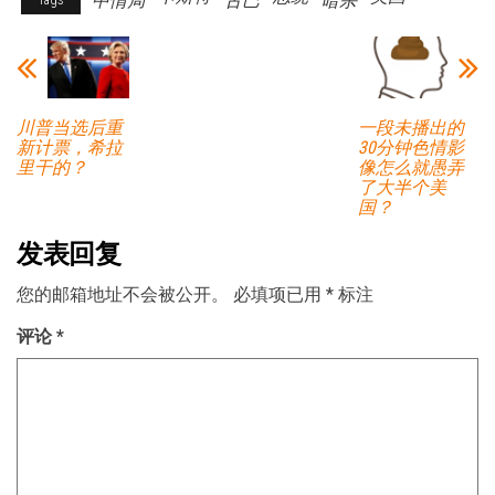
中情局
古巴
暗杀
Tags
川普当选后重
一段未播出的
新计票，希拉
30分钟色情影
里干的？
像怎么就愚弄
了大半个美
国？
发表回复
您的邮箱地址不会被公开。
必填项已用
*
标注
评论
*