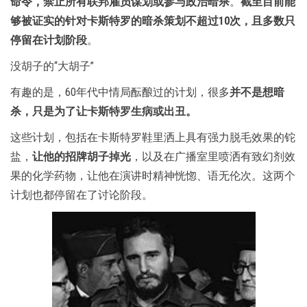
命令，禁止所有联邦雇员谋划或参与政治暗杀
。
截至目前能
够被证实的针对卡斯特罗的暗杀策划不超过10次，且多数只
停留在计划阶段
。
没胡子的“大胡子”
有趣的是，60年代中情局酝酿过的计划，很多
并不是想暗
杀，只是为了让卡斯特罗生病或出丑。
这些计划，包括在卡斯特罗鞋里洒上具有强力脱毛效果的铊
盐，
让他的招牌胡子掉光
，以及在广播室里喷洒有致幻剂效
果的化学药物，让他在演讲时精神恍惚、语无伦次。这两个
计划也都停留在了讨论阶段。