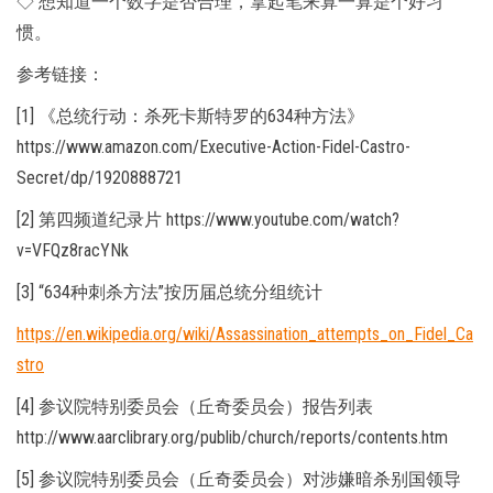
◇ 想知道一个数字是否合理，拿起笔来算一算是个好习
惯。
参考链接：
[1] 《总统行动：杀死卡斯特罗的634种方法》
https://www.amazon.com/Executive-Action-Fidel-Castro-
Secret/dp/1920888721
[2] 第四频道纪录片 https://www.youtube.com/watch?
v=VFQz8racYNk
[3] “634种刺杀方法”按历届总统分组统计
https://en.wikipedia.org/wiki/Assassination_attempts_on_Fidel_Ca
stro
[4] 参议院特别委员会（丘奇委员会）报告列表
http://www.aarclibrary.org/publib/church/reports/contents.htm
[5] 参议院特别委员会（丘奇委员会）对涉嫌暗杀别国领导