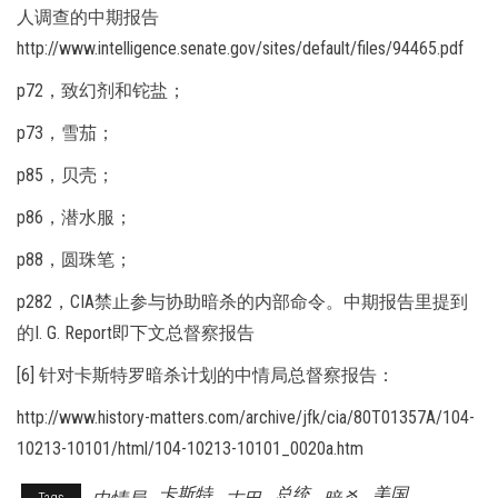
人调查的中期报告
http://www.intelligence.senate.gov/sites/default/files/94465.pdf
p72，致幻剂和铊盐；
p73，雪茄；
p85，贝壳；
p86，潜水服；
p88，圆珠笔；
p282，CIA禁止参与协助暗杀的内部命令。中期报告里提到
的I. G. Report即下文总督察报告
[6] 针对卡斯特罗暗杀计划的中情局总督察报告：
http://www.history-matters.com/archive/jfk/cia/80T01357A/104-
10213-10101/html/104-10213-10101_0020a.htm
卡斯特
总统
美国