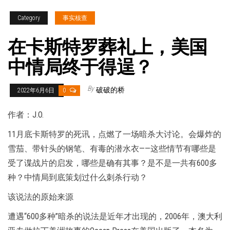
Category
事实核查
在卡斯特罗葬礼上，美国
中情局终于得逞？
By
破破的桥
2022年6月6日
0
作者：J.O.
11月底卡斯特罗的死讯，点燃了一场暗杀大讨论。会爆炸的
雪茄、带针头的钢笔、有毒的潜水衣——这些情节有哪些是
受了谍战片的启发，哪些是确有其事？是不是一共有600多
种？中情局到底策划过什么刺杀行动？
该说法的原始来源
遭遇“600多种”暗杀的说法是近年才出现的，2006年，澳大利