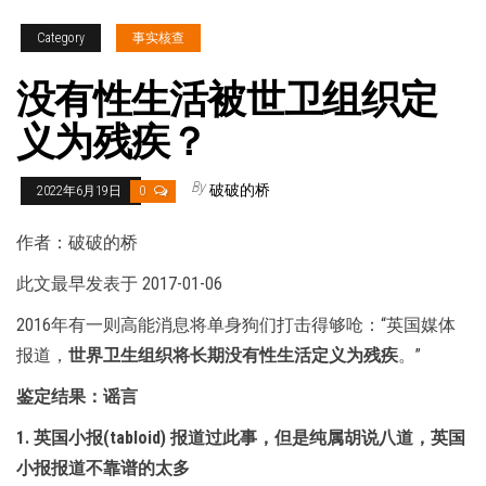
Category
事实核查
没有性生活被世卫组织定
义为残疾？
By
破破的桥
2022年6月19日
0
作者：破破的桥
此文最早发表于 2017-01-06
2016年有一则高能消息将单身狗们打击得够呛：“英国媒体
报道，
世界卫生组织将长期没有性生活定义为残疾
。”
鉴定结果：谣言
1. 英国小报(tabloid) 报道过此事，但是纯属胡说八道，英国
小报报道不靠谱的太多