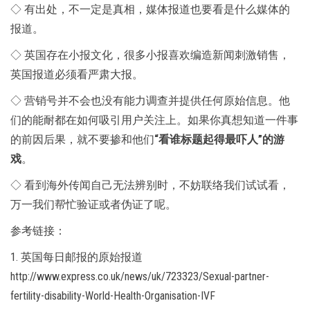
◇ 有出处，不一定是真相，媒体报道也要看是什么媒体的
报道。
◇ 英国存在小报文化，很多小报喜欢编造新闻刺激销售，
英国报道必须看严肃大报。
◇ 营销号并不会也没有能力调查并提供任何原始信息。他
们的能耐都在如何吸引用户关注上。如果你真想知道一件事
的前因后果，就不要掺和他们
“看谁标题起得最吓人”的游
戏
。
◇ 看到海外传闻自己无法辨别时，不妨联络我们试试看，
万一我们帮忙验证或者伪证了呢。
参考链接：
1. 英国每日邮报的原始报道
http://www.express.co.uk/news/uk/723323/Sexual-partner-
fertility-disability-World-Health-Organisation-IVF