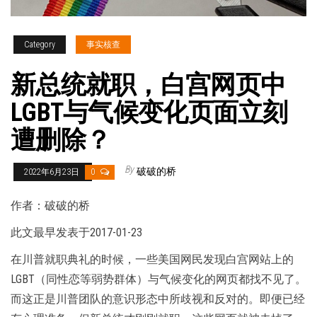
Category
事实核查
新总统就职，白宫网页中
LGBT与气候变化页面立刻
遭删除？
By
破破的桥
2022年6月23日
0
作者：破破的桥
此文最早发表于2017-01-23
在川普就职典礼的时候，一些美国网民发现白宫网站上的
LGBT（同性恋等弱势群体）与气候变化的网页都找不见了。
而这正是川普团队的意识形态中所歧视和反对的。即便已经