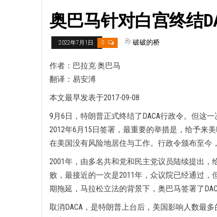
奥巴马针对白宫终结D
By
破破的桥
2022年7月1日
0
作者：巴拉克·奥巴马
翻译：易安溥
本文最早发表于2017-09-08
9月6日，特朗普正式终结了DACA行政令。但这
2012年6月15日签署，最重要的举措是，给予来
在美国没有风险地居住与工作。行政令颁布至今，已
2001年，由多名共和党和民主党议员陆续提出，给
败，最接近的一次是2011年，众议院已经通过，
期拖延，马拉松立法的背景下，奥巴马签署了DAC
取消DACA，是特朗普上台后，美国影响人数最