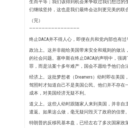
生而平等；我们该得到机会来争取过我们想过的
们继续坚持，这也是我们最终会达到更完美的联
（完）
————————————————
终止DACA并不得人心，即便在共和党内部也有
政治上。这并非能给美国带来安全和规则的做法，
的社会问题。塞申斯在终止DACA的声明中，强调
罪，而是法案十多年难产，国会不愿给予他们合
经济上。这批梦想者（Dreamers）幼时即
驾照时才知道自己不是美国公民。他们并不存在一
成本，对美国经济无疑不利。
道义上。这些人幼时跟随家人来到美国，并非自主
遣返。如果这么做，毫无疑问毁灭了政府的信誉
特朗普的反移民基本盘，已经左右了多次国家政