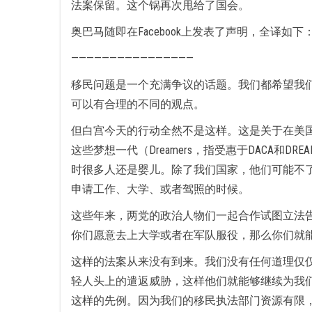
法案保留。这个锅再次甩给了国会。
奥巴马随即在Facebook上发表了声明，全译如下
————————————————
移民问题是一个充满争议的话题。我们都希望我
可以有合理的不同的观点。
但白宫今天的行动全然不是这样。这是关于在美
这些梦想一代（Dreamers，指受惠于DAC
时很多人还是婴儿。除了我们国家，他们可能不
申请工作、大学、或者驾照的时候。
这些年来，两党的政治人物们一起合作试图立法告
你们愿意去上大学或者在军队服役，那么你们就
这样的法案从来没有到来。我们没有任何道理仅
轻人头上的遣返威胁，这样他们就能够继续为我
这样的先例。因为我们的移民执法部门资源有限