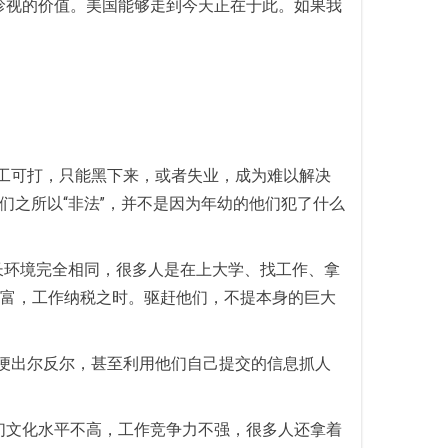
珍视的价值。美国能够走到今天正在于此。如果我
无工可打，只能黑下来，或者失业，成为难以解决
他们之所以“非法”，并不是因为年幼的他们犯了什么
成长环境完全相同，很多人是在上大学、找工作、拿
财富，工作纳税之时。驱赶他们，不提本身的巨大
后便出尔反尔，甚至利用他们自己提交的信息抓人
们文化水平不高，工作竞争力不强，很多人还拿着