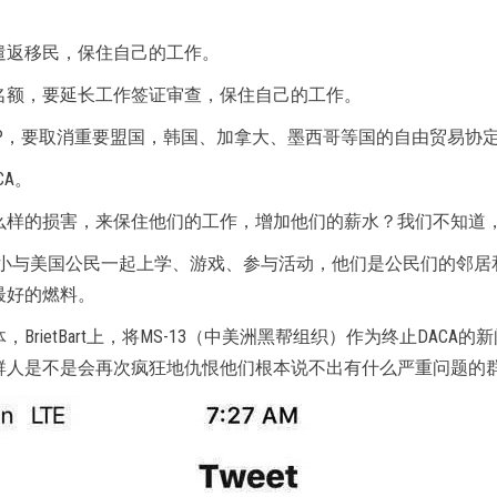
遣返移民，保住自己的工作。
名额，要延长工作签证审查，保住自己的工作。
P，要取消重要盟国，韩国、加拿大、墨西哥等国的自由贸易协
CA。
么样的损害，来保住他们的工作，增加他们的薪水？我们不知道
自小与美国公民一起上学、游戏、参与活动，他们是公民们的邻
最好的燃料。
rietBart上，将MS-13（中美洲黑帮组织）作为终止DAC
群人是不是会再次疯狂地仇恨他们根本说不出有什么严重问题的