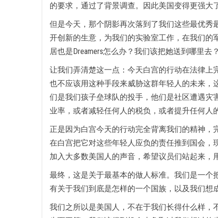
的要求，通过了背景调查。因此美国变得更强大
但是今天，那个阴影再次落到了我们这些最优秀最
开创新的生意，为我们的实验室工作，在我们的
居也是Dreamers怎么办？我们该把她送到哪
让我们弄清楚这一点：今天白宫的行动在法律上
也不应该用这种手段来威胁这群年轻人的未来，
们是我们孩子垒球队的投手，他们是社区遭遇灾
业率，或者减轻任何人的税负，或者提升任何人
正是因为白宫今天的行动完全背离我们的精神，
在白宫把它对这些年轻人应负的责任推到国会，
加入大多数美国人的声音，希望议员们站起来，
最终，这是关于最基本的做人标准。我们是一个
有关于我们到底是怎样的一个国族，以及我们想
我们之所以是美国人，不在于我们长得什么样，