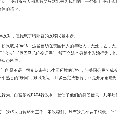
生活；我们所有人都享有义务站出来为我们的下一代保卫我们最
合体的路径。
过半反对，但抚慰了特朗普的反移民基本盘。
如果取消DACA，这些自幼在美国长大的年轻人，无处可去，
了“合法”与“奥巴马总统令违宪”，然而立法本身是个政治行为，
法状态所致。
在美国，讲的是英语，很多从未有出生国环境的记忆，与美国公民的
个熟悉的“母国”，难以遣返，且多已完成教育，正是开始创造
行为。白宫依照DACA行政令，登记了他们的身份信息，几年
。
策。这些人自称努力工作、不吃福利。然而这只存在于想象。他