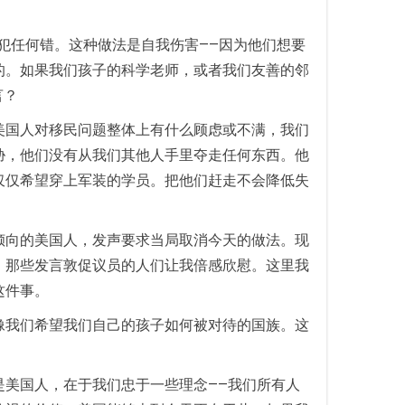
犯任何错。这种做法是自我伤害——因为他们想要
的。如果我们孩子的科学老师，或者我们友善的邻
言？
美国人对移民问题整体上有什么顾虑或不满，我们
胁，他们没有从我们其他人手里夺走任何东西。他
仅仅希望穿上军装的学员。把他们赶走不会降低失
倾向的美国人，发声要求当局取消今天的做法。现
。那些发言敦促议员的人们让我倍感欣慰。这里我
这件事。
像我们希望我们自己的孩子如何被对待的国族。这
美国人，在于我们忠于一些理念——我们所有人