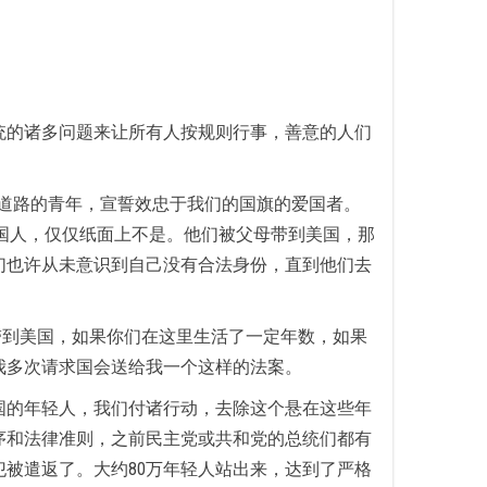
统的诸多问题来让所有人按规则行事，善意的人们
道路的青年，宣誓效忠于我们的国旗的爱国者。
是美国人，仅仅纸面上不是。他们被父母带到美国，那
们也许从未意识到自己没有合法身份，直到他们去
带到美国，如果你们在这里生活了一定年数，如果
我多次请求国会送给我一个这样的法案。
国的年轻人，我们付诸行动，去除这个悬在这些年
序和法律准则，之前民主党或共和党的总统们都有
被遣返了。大约80万年轻人站出来，达到了严格