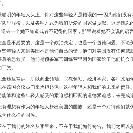
了。
聪明的年轻人头上。针对这些年轻人是错误的——因为他们没有
军队里服役，以及各种方式为我们所爱的国家做贡献。这是残忍
里去？送去一个她不知道或者不记得的国家，那里说着她不会说的语
完全是不必要的。这是一个政治决定，也是一个道德问题。不论
这些年轻人来到美国不是他们自己的错，他们对美国没有任何威
害后的急救员，他们是预备军官训练营里因为国家给了他们机会
的工资。
完全违反常识，所以商业领袖、宗教领袖、经济学家、各种政治
现在该国会议员们来承担起保护这些年轻人和我们的未来的责任
用能够和这些年轻人感受的紧迫感相匹配的道德紧迫感，来完成
把有理想有作为的年轻人赶出美国的国族，还是一个对待他们就
成为什么样的国族。
不在于我们的姓名从哪里来，不在于我们如何祷告。我们之所以是