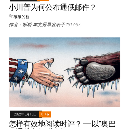
小川普为何公布通俄邮件？
By
破破的桥
作者：断桥 本文最早发表于2017-07…
2022年5月16日
0
怎样有效地阅读时评？——以“奥巴