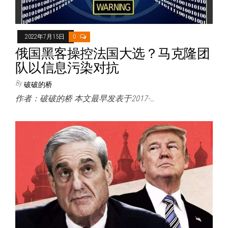
2022年7月15日
0
俄国黑客操控法国大选？马克隆团
队以信息污染对抗
By
破破的桥
作者：破破的桥 本文最早发表于2017-…