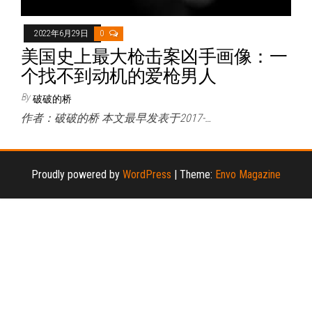
2022年6月29日
0
美国史上最大枪击案凶手画像：一
个找不到动机的爱枪男人
By
破破的桥
作者：破破的桥 本文最早发表于2017-…
Proudly powered by
WordPress
|
Theme:
Envo Magazine