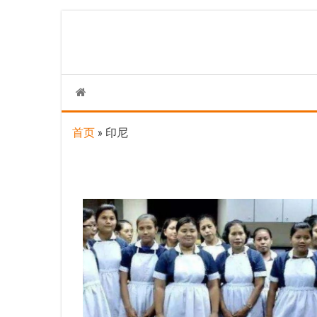
Skip
to
the
content
首页
»
印尼