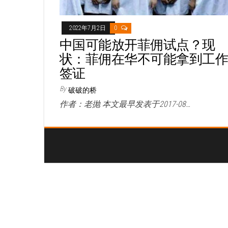
2022年7月2日
0
中国可能放开菲佣试点？现
状：菲佣在华不可能拿到工
签证
By
破破的桥
作者：老抛 本文最早发表于2017-08…