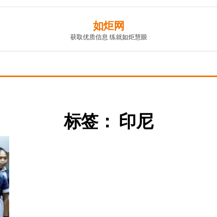
如炬网
获取优质信息 练就如炬慧眼
标签：
印尼