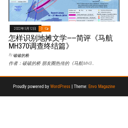
2022年5月12日
0
怎样识别地摊文学——简评《马航
MH370调查终结篇》
By
破破的桥
作者：破破的桥 朋友圈热传的《马航MH3…
Proudly powered by
WordPress
|
Theme:
Envo Magazine