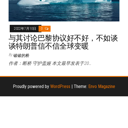
2022年7月10日
0
与其讨论巴黎协议好不好，不如谈
谈特朗普信不信全球变暖
By
破破的桥
作者：断桥 守护盖娅 本文最早发表于20…
Proudly powered by
WordPress
|
Theme:
Envo Magazine