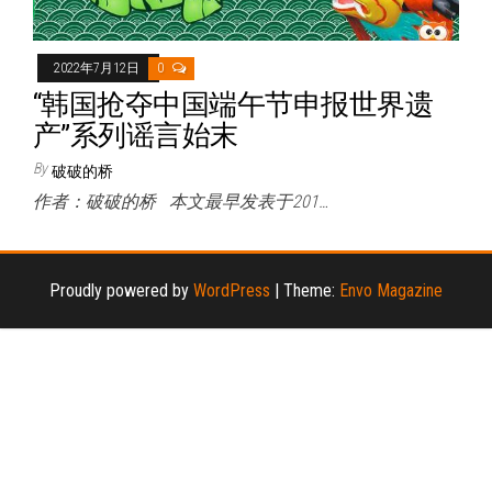
2022年7月12日
0
“韩国抢夺中国端午节申报世界遗
产”系列谣言始末
By
破破的桥
作者：破破的桥 本文最早发表于201…
Proudly powered by
WordPress
|
Theme:
Envo Magazine