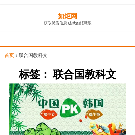
Skip
如炬网
to
获取优质信息 练就如炬慧眼
the
content
首页
»
联合国教科文
标签：
联合国教科文