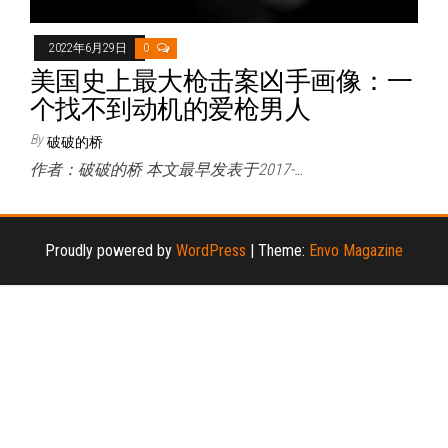
2022年6月29日
0
美国史上最大枪击案凶手画像：一
个找不到动机的爱枪男人
By
破破的桥
作者：破破的桥 本文最早发表于2017-…
Proudly powered by
WordPress
|
Theme:
Envo Magazine