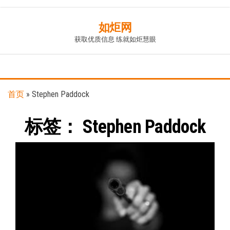
Skip
如炬网
to
获取优质信息 练就如炬慧眼
the
content
首页
»
Stephen Paddock
标签：
Stephen Paddock