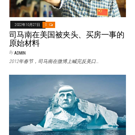
2022年10月27日
0
司马南在美国被夹头、买房一事的
原始材料
By
ADMIN
2012年春节，司马南在微博上喊完反美口…