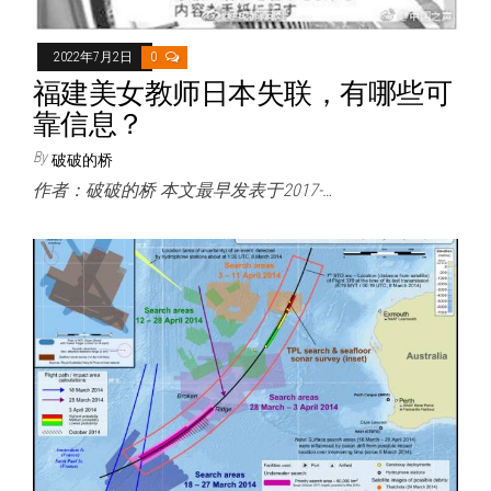
2022年7月2日
0
福建美女教师日本失联，有哪些可
靠信息？
By
破破的桥
作者：破破的桥 本文最早发表于2017-…