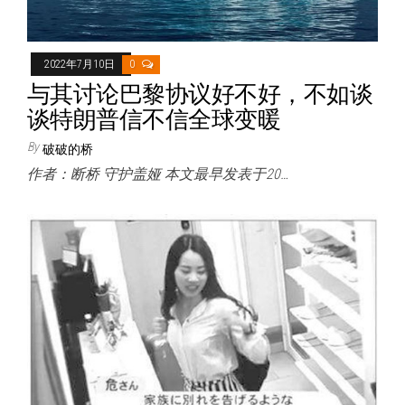
2022年7月10日
0
与其讨论巴黎协议好不好，不如谈
谈特朗普信不信全球变暖
By
破破的桥
作者：断桥 守护盖娅 本文最早发表于20…