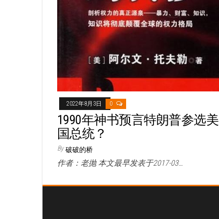
2022年8月3日
0
1990年神书预言特朗普参选美
国总统？
By
破破的桥
作者：老抛 本文最早发表于2017-03…