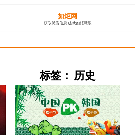
如炬网
获取优质信息 练就如炬慧眼
标签：
历史