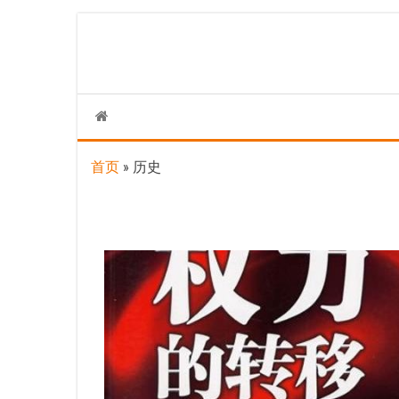
Skip
to
the
content
首页
»
历史