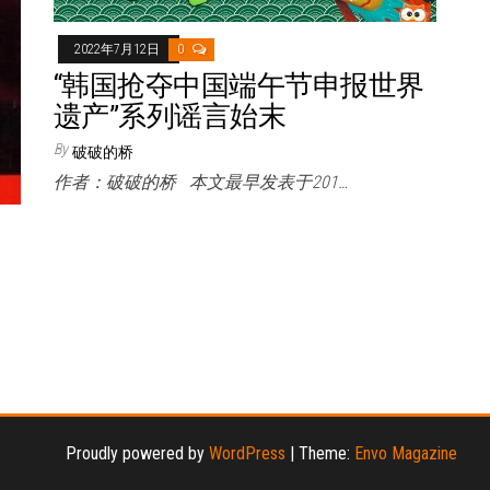
2022年7月12日
0
“韩国抢夺中国端午节申报世界
遗产”系列谣言始末
By
破破的桥
作者：破破的桥 本文最早发表于201…
Proudly powered by
WordPress
|
Theme:
Envo Magazine