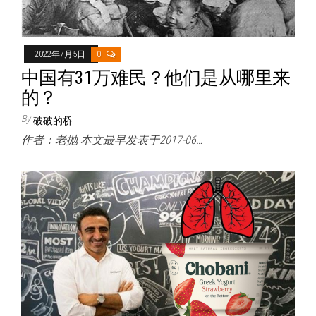
2022年7月5日
0
中国有31万难民？他们是从哪里来
的？
By
破破的桥
作者：老抛 本文最早发表于2017-06…