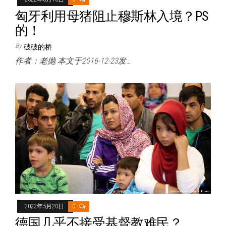
匈牙利用母猪阻止穆斯林入境？PS
的！
By
破破的桥
作者：老抛 本文于2016-12-23发…
2022年5月20日
0
德国几乎不接受基督教难民？