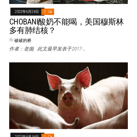
2022年6月24日
0
CHOBANI酸奶不能喝，美国穆斯林
多有肺结核？
By
破破的桥
作者：老抛 此文最早发表于2017-…
2022年6月16日
0