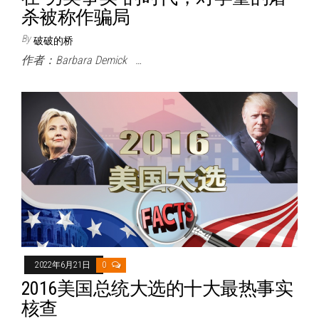
杀被称作骗局
By
破破的桥
作者：Barbara Demick …
2022年6月21日
0
2016美国总统大选的十大最热事实
核查