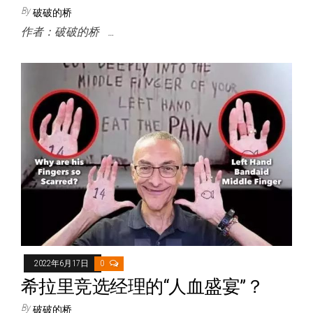
By
破破的桥
作者：破破的桥 …
2022年6月17日
0
希拉里竞选经理的“人血盛宴”？
By
破破的桥