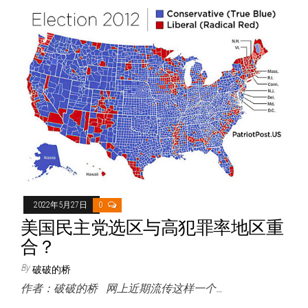
2022年5月27日
0
美国民主党选区与高犯罪率地区重
合？
By
破破的桥
作者：破破的桥 网上近期流传这样一个…