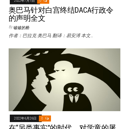
2022年7月1日
0
奥巴马针对白宫终结DACA行政令
的声明全文
By
破破的桥
作者：巴拉克·奥巴马 翻译：易安溥 本文…
2022年6月26日
0
在“另类事实”的时代，对学童的屠