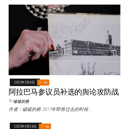
2022年5月6日
0
阿拉巴马参议员补选的舆论攻防战
By
破破的桥
作者：破破的桥 2017年即将过去的时候…
2022年4月24日
0