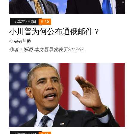
2022年7月3日
0
小川普为何公布通俄邮件？
By
破破的桥
作者：断桥 本文最早发表于2017-07…