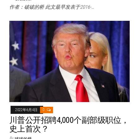
作者：破破的桥 此文最早发表于2016-…
2022年6月4日
0
川普公开招聘4,000个副部级职位，
史上首次？
By
破破的桥